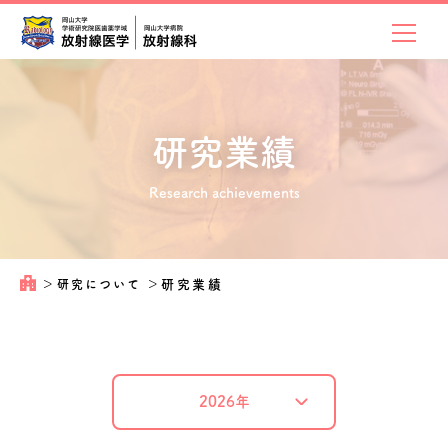
研究業績
Research achievements
＞
研究について
＞
研究業績
2026年