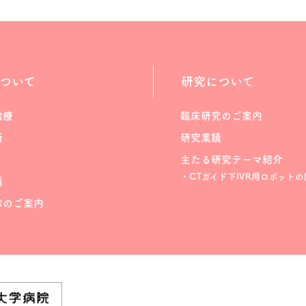
ついて
研究について
治療
臨床研究のご案内
断
研究業績
主たる研究テーマ紹介
・CTガイド下IVR用ロボットの
績
診のご案内