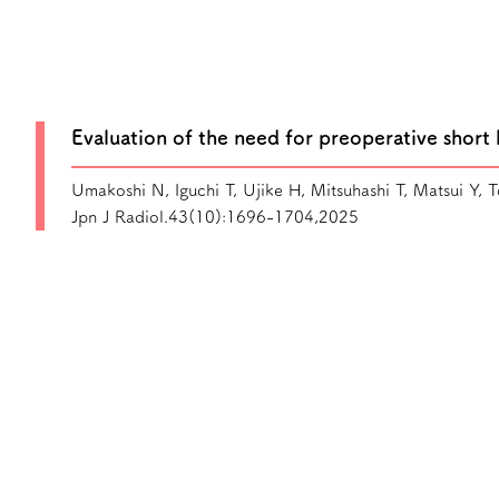
Evaluation of the need for preoperative short
Umakoshi N, Iguchi T, Ujike H, Mitsuhashi T, Matsui Y,
Jpn J Radiol.43(10):1696-1704,2025