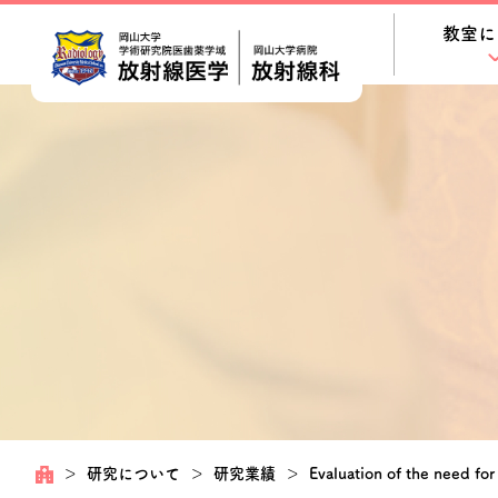
教室に
＞
研究について
＞
研究業績
＞
Evaluation of the need fo