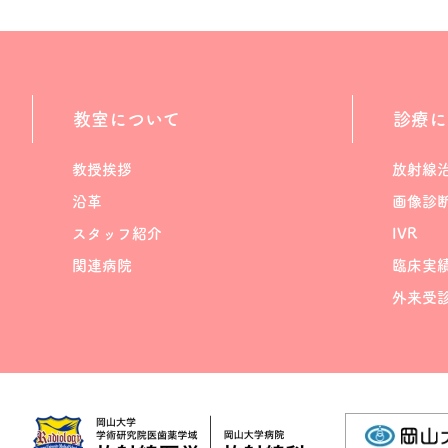
教室について
診療に
教授挨拶
放射線
沿革
画像診
スタッフ紹介
IVR
関連病院
臨床実
外来受