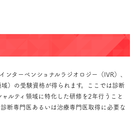
インターベンショナルラジオロジー（IVR）、
領域）の受験資格が得られます。ここでは診断
シャルティ領域に特化した研修を2年行うこと
で診断専門医あるいは治療専門医取得に必要な