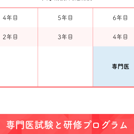
4年目
5年目
6年目
2年目
3年目
4年目
専門医
専門医試験と研修プログラム