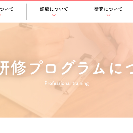
ついて
診療について
研究について
研修プログラムに
Professional training