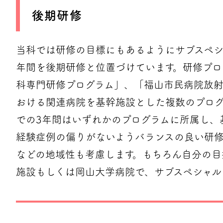
後期研修
当科では研修の目標にもあるようにサブスペシ
年間を後期研修と位置づけています。研修プロ
科専門研修プログラム」、「福山市民病院放
おける関連病院を基幹施設とした複数のプログ
での3年間はいずれかのプログラムに所属し、
経験症例の偏りがないようバランスの良い研
などの地域性も考慮します。もちろん自分の
施設もしくは岡山大学病院で、サブスペシャル