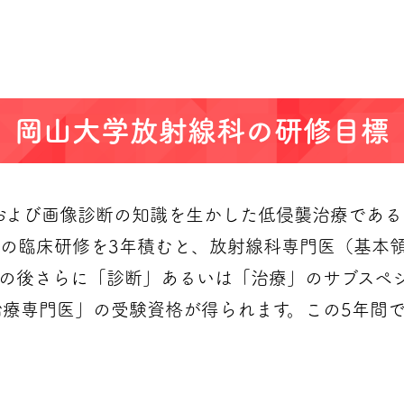
岡山大学放射線科の研修目標
断および画像診断の知識を生かした低侵襲治療である
の臨床研修を3年積むと、放射線科専門医（基本
の後さらに「診断」あるいは「治療」のサブスペ
療専門医」の受験資格が得られます。この5年間