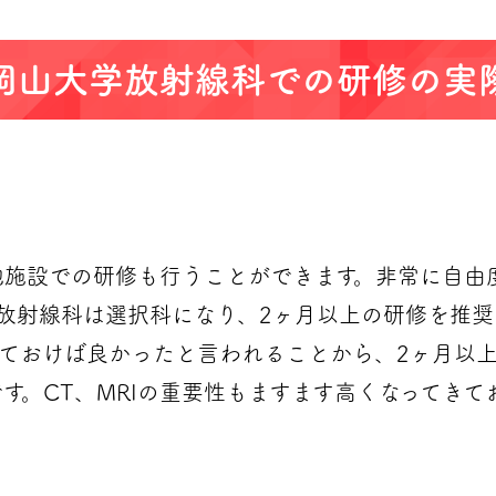
岡山大学放射線科での研修の実
他施設での研修も行うことができます。非常に自由
放射線科は選択科になり、2ヶ月以上の研修を推奨
ておけば良かったと言われることから、2ヶ月以
す。CT、MRIの重要性もますます高くなってき