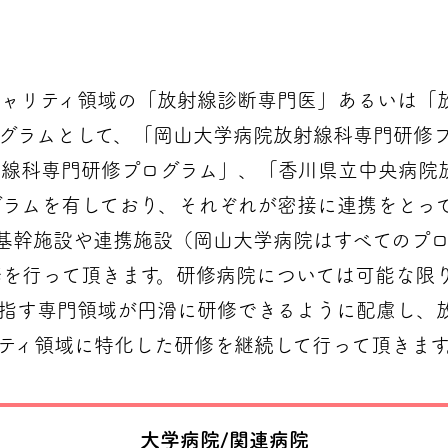
ャリティ領域の「放射線診断専門医」あるいは「
グラムとして、「岡山大学病院放射線科専門研修
射線科専門研修プログラム」、「香川県立中央病院
ラムを有しており、それぞれが密接に連携をとっ
基幹施設や連携施設（岡山大学病院はすべてのプ
修を行って頂きます。研修病院については可能な限
目指す専門領域が円滑に研修できるように配慮し、
ティ領域に特化した研修を継続して行って頂きます
大学病院/関連病院