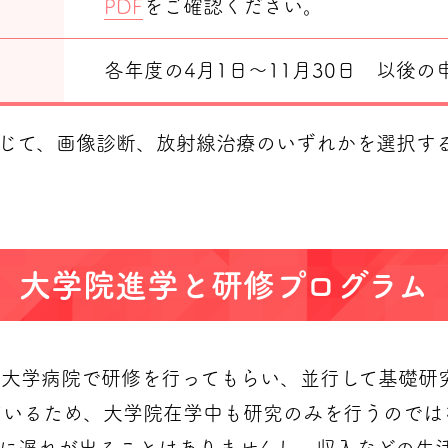
ム
PDF
をご確認ください。
各年度の4月1日～11月30日 以後
じて、画像診断、放射線治療のいずれかを選択す
大学院進学と研修プログラム
に大学病院で研修を行ってもらい、並行して基礎研
ているため、大学院在学中も研究のみを行うのでは