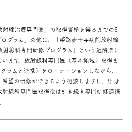
放射線治療専門医」の取得資格を得るまでの5
プログラム」の他に、「姫路赤十字病院放射線
放射線科専門研修プログラム」という近隣県に
ています。放射線科専門医（基本領域）取得ま
ログラムと連携）をローテーションしながら、
り希望の研修ができるよう相談しますし、出身
放射線科専門医取得後は引き続き専門研修連携
。