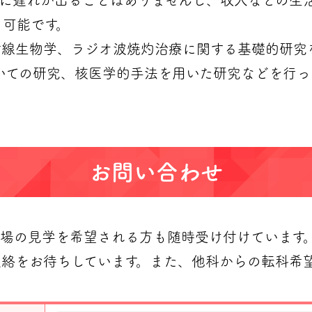
修に遅れが出ることはありませんし、収入などの生
も可能です。
線生物学、ラジオ波焼灼治療に関する基礎的研究
ついての研究、核医学的手法を用いた研究などを行っ
お問い合わせ
現場の見学を希望される方も随時受け付けています
絡をお待ちしています。また、他科からの転科希