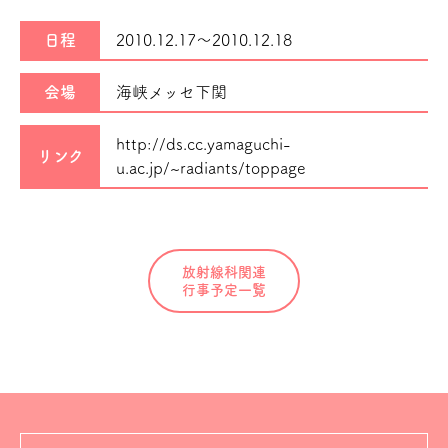
日程
2010.12.17～
2010.12.18
会場
海峡メッセ下関
http://ds.cc.yamaguchi-
リンク
u.ac.jp/~radiants/toppage
放射線科関連
行事予定一覧