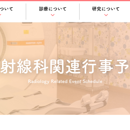
ついて
診療について
研究について
射線科関連
行事予
Radiology Related Event Schedule