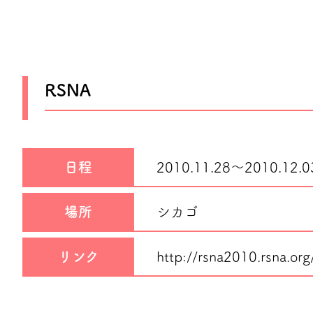
RSNA
日程
2010.11.28～
2010.12.0
場所
シカゴ
リンク
http://rsna2010.rsna.org