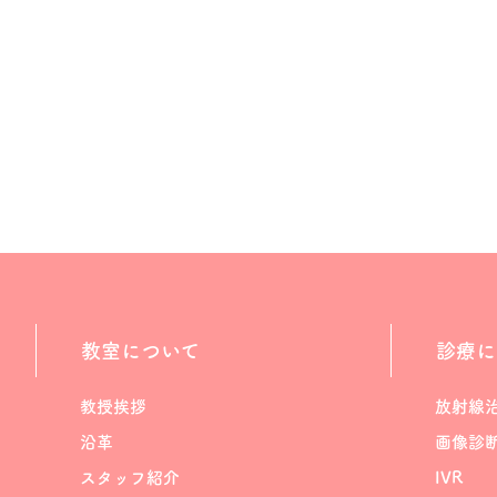
教室について
診療に
教授挨拶
放射線
沿革
画像診
スタッフ紹介
IVR