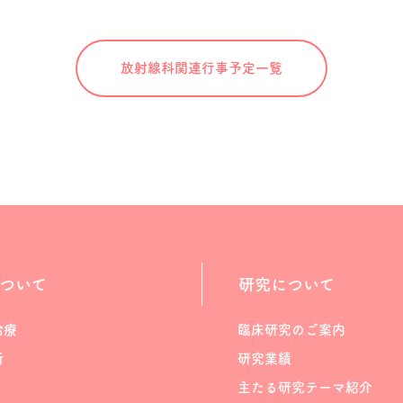
放射線科関連
行事予定一覧
ついて
研究について
治療
臨床研究のご案内
断
研究業績
主たる研究テーマ紹介