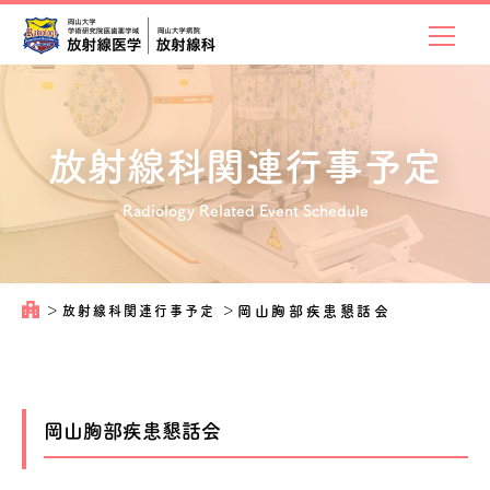
放射線科関連
行事予定
Radiology Related Event Schedule
＞
放射線科関連行事予定
＞
岡山胸部疾患懇話会
岡山胸部疾患懇話会