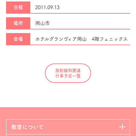
日程
2011.09.13
場所
岡山市
会場
ホテルグランヴィア岡山 4階フェニックス
放射線科関連
行事予定一覧
教室について