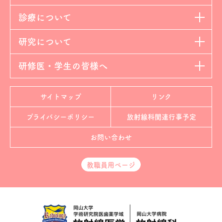
診療について
研究について
研修医・学生の皆様へ
サイトマップ
リンク
プライバシーポリシー
放射線科
関連行事予定
お問い合わせ
教職員用ページ