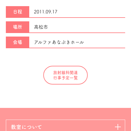
日程
2011.09.17
場所
高松市
会場
アルファあなぶきホール
放射線科関連
行事予定一覧
教室について