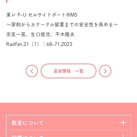
東レ P-U セルサイトポート®MS
～穿刺からカテーテル留置までの安全性を高める～
宗友一晃、生口俊浩、平木隆夫
RadFan.21（1）：68-71,2023
最新情報 一覧
教室について