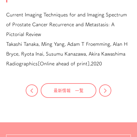
Current Imaging Techniques for and Imaging Spectrum
of Prostate Cancer Recurrence and Metastasis: A
Pictorial Review
Takashi Tanaka, Ming Yang, Adam T Froemming, Alan H
Bryce, Ryota Inai, Susumu Kanazawa, Akira Kawashima
Radiographics[Online ahead of print],2020
最新情報 一覧