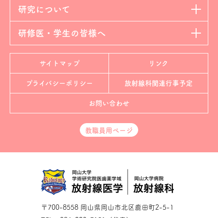
研究について
研修医・学生の皆様へ
サイトマップ
リンク
プライバシーポリシー
放射線科
関連行事予定
お問い合わせ
教職員用ページ
〒700-8558 岡山県岡山市北区鹿田町2-5-1