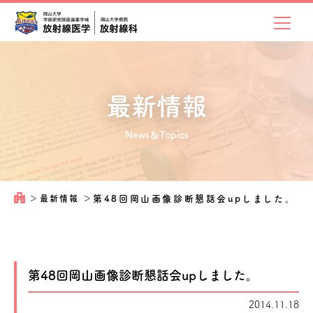
最新情報
News＆Topics
＞
最新情報
＞
第48回岡山画像診断懇話会upしました。
第48回岡山画像診断懇話会upしました。
2014.11.18