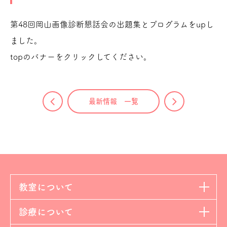
第48回岡山画像診断懇話会の出題集とプログラムをupし
ました。
topのバナーをクリックしてください。
最新情報 一覧
教室について
診療について