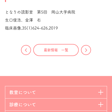
となりの読影室 第5回 岡山大学病院
生口俊浩、金澤 右
臨床画像,35(1)624-626,2019
最新情報 一覧
教室について
診療について