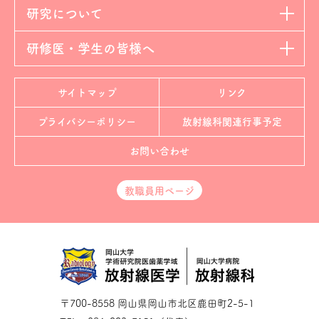
研究について
研修医・学生の皆様へ
サイトマップ
リンク
プライバシーポリシー
放射線科
関連行事予定
お問い合わせ
教職員用ページ
〒700-8558 岡山県岡山市北区鹿田町2-5-1