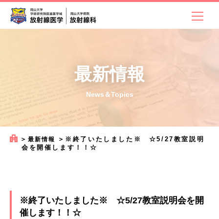
最新情報
News＆Topics
＞
＞
※終了いたしました※ ☆5/27教室説明
最新情報
会を開催します！！☆
※終了いたしました※ ☆5/27教室説明会を開
催します！！☆