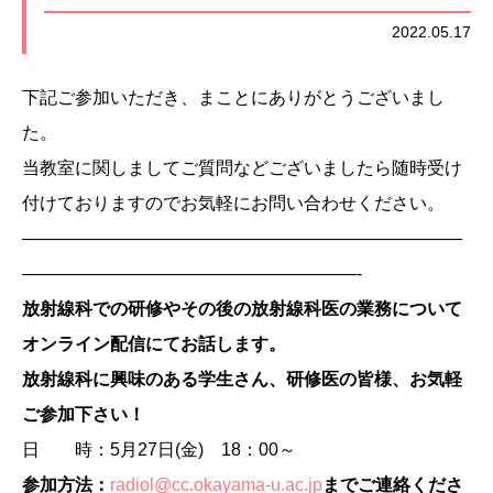
2022.05.17
下記ご参加いただき、まことにありがとうございまし
た。
当教室に関しましてご質問などございましたら随時受け
付けておりますのでお気軽にお問い合わせください。
—————————————————————————
———————————————————-
放射線科での研修やその後の放射線科医の業務について
オンライン配信にてお話します。
放射線科に興味のある学生さん、研修医の皆様、お気軽
ご参加下さい！
日 時：5月27日(金) 18：00～
参加方法：
radiol@cc.okayama-u.ac.jp
まで
ご連絡くださ