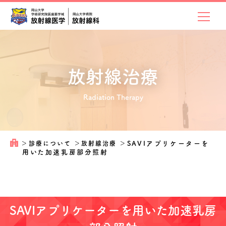
放射線治療
Radiation Therapy
＞
診療について
＞
放射線治療
＞
SAVIアプリケーターを
用いた加速乳房部分照射
SAVIアプリケーターを用いた加速乳房