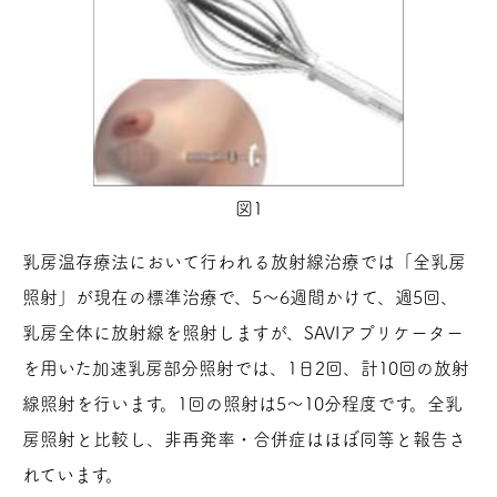
図1
乳房温存療法において行われる放射線治療では「全乳房
照射」が現在の標準治療で、5～6週間かけて、週5回、
乳房全体に放射線を照射しますが、SAVIアプリケーター
を用いた加速乳房部分照射では、1日2回、計10回の放射
線照射を行います。1回の照射は5～10分程度です。全乳
房照射と比較し、非再発率・合併症はほぼ同等と報告さ
れています。