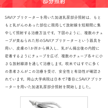
部分照射
SAVIアプリケーターを用いた加速乳房部分照射は、もと
もと乳がんのあった部位に限局して放射線を短期間に集
中して照射する治療方法です。下図のように、複数のチュ
ーブが束ねられた形のSAVIアプリケーターという器具を
用い、皮膚の1か所から挿入し、乳がん摘出後の内腔に
密着するようにチューブを広げ、複数のチューブ各々に小
さな放射線源を通して治療します。欧米ではすでに多く
の患者さんがこの治療を受け、安全性と有効性が確認さ
れています。岡山大学病院は日本で7番目にSAVIアプリケ
ーターを用いた加速乳房部分照射を開始しました。