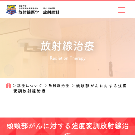
放射線治療
Radiation Therapy
＞
診療について
＞
放射線治療
＞
頭頸部がんに対する強度
変調放射線治療
頭頸部がんに対する強度変調放射線治