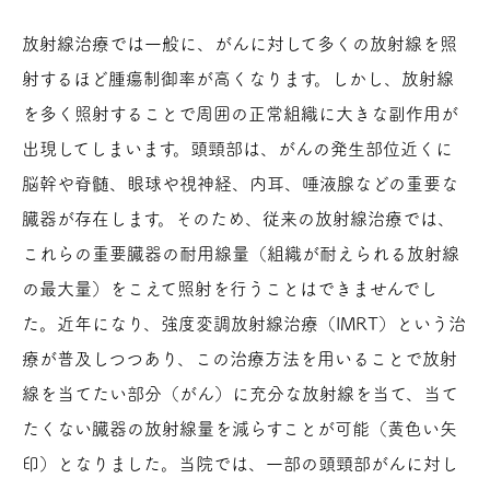
放射線治療では一般に、がんに対して多くの放射線を照
射するほど腫瘍制御率が高くなります。しかし、放射線
を多く照射することで周囲の正常組織に大きな副作用が
出現してしまいます。頭頸部は、がんの発生部位近くに
脳幹や脊髄、眼球や視神経、内耳、唾液腺などの重要な
臓器が存在します。そのため、従来の放射線治療では、
これらの重要臓器の耐用線量（組織が耐えられる放射線
の最大量）をこえて照射を行うことはできませんでし
た。近年になり、強度変調放射線治療（IMRT）という治
療が普及しつつあり、この治療方法を用いることで放射
線を当てたい部分（がん）に充分な放射線を当て、当て
たくない臓器の放射線量を減らすことが可能（黄色い矢
印）となりました。当院では、一部の頭頸部がんに対し