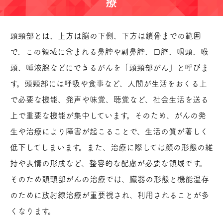
療
頭頸部とは、上方は脳の下側、下方は鎖骨までの範囲
で、この領域に含まれる鼻腔や副鼻腔、口腔、咽頭、喉
頭、唾液腺などにできるがんを「頭頸部がん」と呼びま
す。頭頸部には呼吸や食事など、人間が生活をおくる上
で必要な機能、発声や味覚、聴覚など、社会生活を送る
上で重要な機能が集中しています。そのため、がんの発
生や治療により障害が起こることで、生活の質が著しく
低下してしまいます。また、治療に際しては顔の形態の維
持や表情の形成など、整容的な配慮が必要な領域です。
そのため頭頸部がんの治療では、臓器の形態と機能温存
のために放射線治療が重要視され、利用されることが多
くなります。