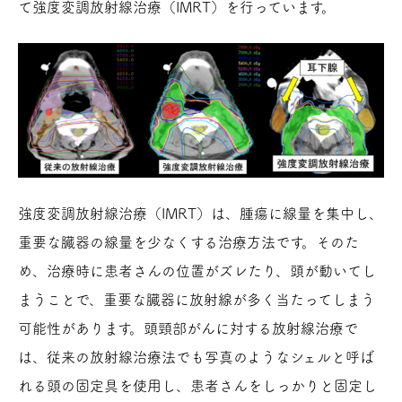
て強度変調放射線治療（IMRT）を行っています。
強度変調放射線治療（IMRT）は、腫瘍に線量を集中し、
重要な臓器の線量を少なくする治療方法です。そのた
め、治療時に患者さんの位置がズレたり、頭が動いてし
まうことで、重要な臓器に放射線が多く当たってしまう
可能性があります。頭頸部がんに対する放射線治療で
は、従来の放射線治療法でも写真のようなシェルと呼ば
れる頭の固定具を使用し、患者さんをしっかりと固定し