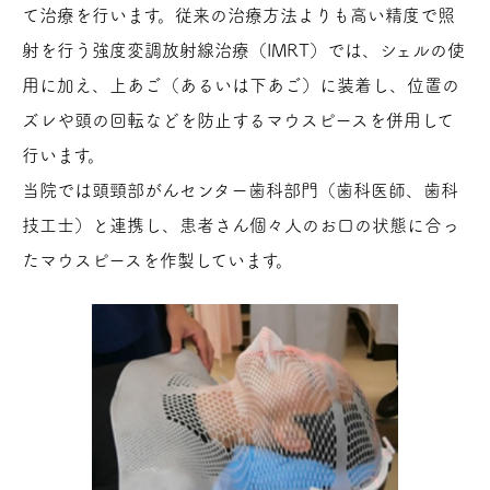
て治療を行います。従来の治療方法よりも高い精度で照
射を行う強度変調放射線治療（IMRT）では、シェルの使
用に加え、上あご（あるいは下あご）に装着し、位置の
ズレや頭の回転などを防止するマウスピースを併用して
行います。
当院では頭頸部がんセンター歯科部門（歯科医師、歯科
技工士）と連携し、患者さん個々人のお口の状態に合っ
たマウスピースを作製しています。