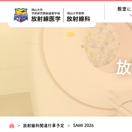
教室に
放
＞
放射線科関連行事予定
＞
SAMI 2026