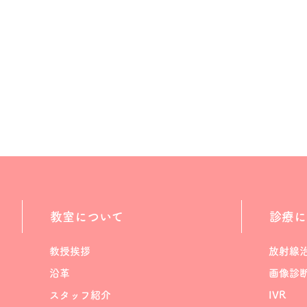
教室について
診療に
教授挨拶
放射線
沿革
画像診
スタッフ紹介
IVR