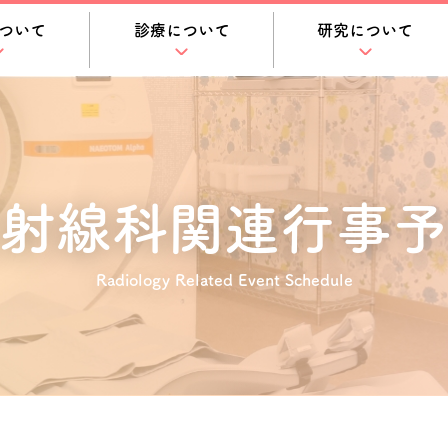
ついて
診療について
研究について
射線科関連
行事予
Radiology Related Event Schedule