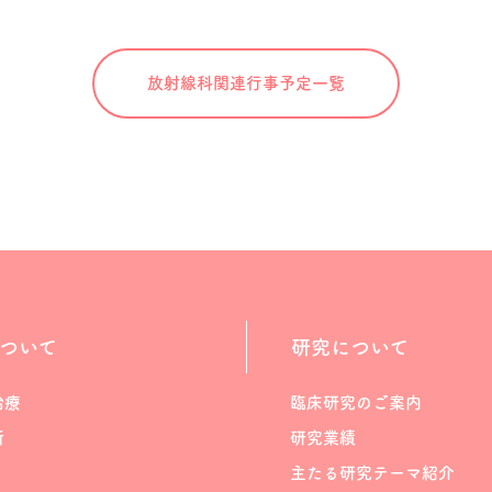
放射線科関連
行事予定一覧
ついて
研究について
治療
臨床研究のご案内
断
研究業績
主たる研究テーマ紹介