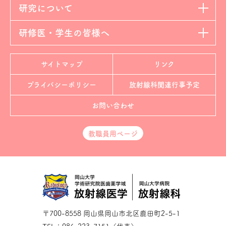
研究について
研修医・学生の皆様へ
サイトマップ
リンク
プライバシーポリシー
放射線科
関連行事予定
お問い合わせ
教職員用ページ
〒700-8558 岡山県岡山市北区鹿田町2-5-1