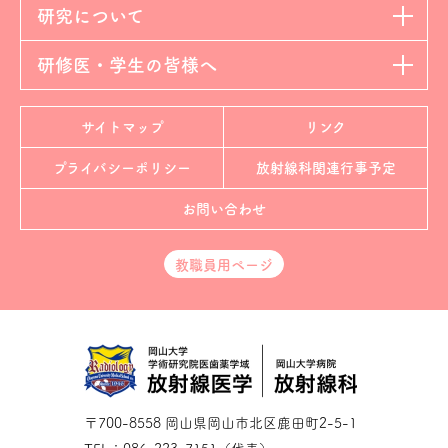
研究について
研修医・学生の皆様へ
サイトマップ
リンク
プライバシーポリシー
放射線科
関連行事予定
お問い合わせ
教職員用ページ
〒700-8558 岡山県岡山市北区鹿田町2-5-1