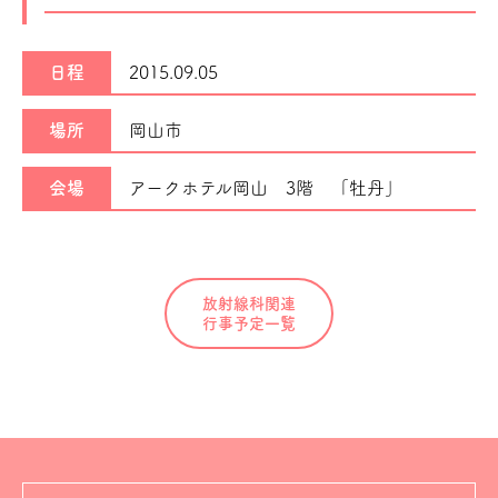
日程
2015.09.05
場所
岡山市
会場
アークホテル岡山 3階 「牡丹」
放射線科関連
行事予定一覧