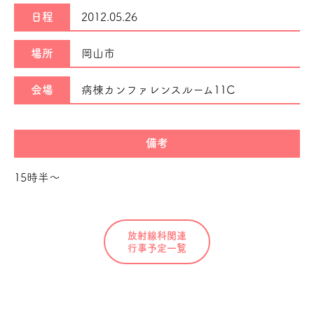
日程
2012.05.26
場所
岡山市
会場
病棟カンファレンスルーム11C
備考
15時半～
放射線科関連
行事予定一覧