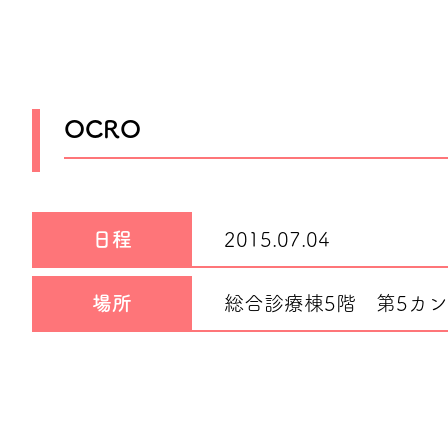
OCRO
日程
2015.07.04
場所
総合診療棟5階 第5カ