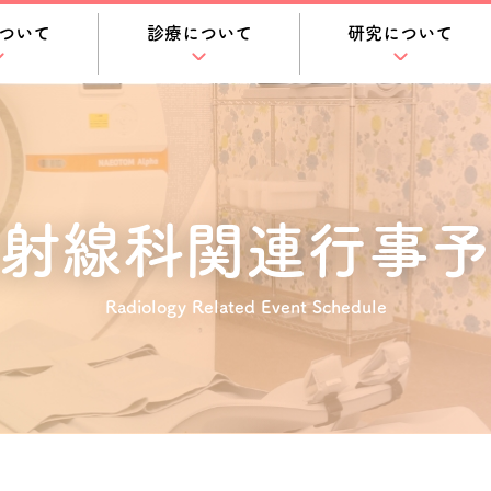
ついて
診療について
研究について
射線科関連
行事予
Radiology Related Event Schedule