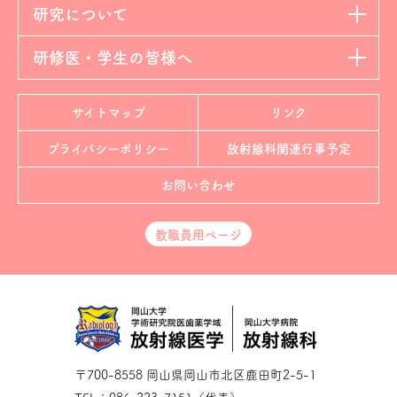
研究について
研修医・学生の皆様へ
サイトマップ
リンク
プライバシーポリシー
放射線科
関連行事予定
お問い合わせ
教職員用ページ
〒700-8558 岡山県岡山市北区鹿田町2-5-1