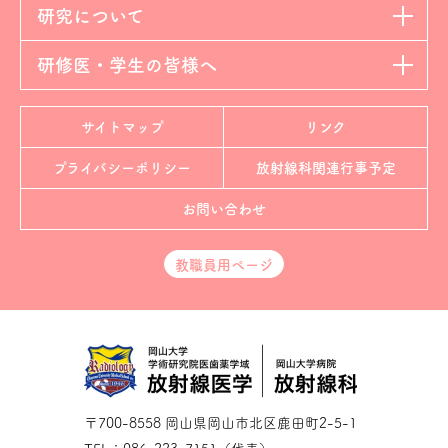
研究について
研修医・学生の皆様へ
サイトマップ
リンク
プライバシーポリシー
放射線科
関連行事予定
お問い合わせ
教職員用ページ
〒700-8558 岡山県岡山市北区鹿田町2-5-1