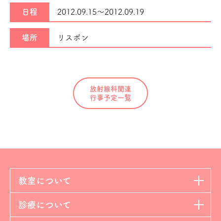
日程
2012.09.15～
2012.09.19
場所
リスボン
放射線科関連
行事予定一覧
教室について
診療について