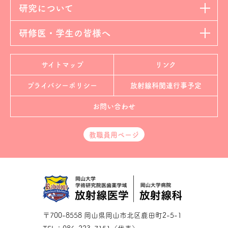
研究について
研修医・学生の皆様へ
サイトマップ
リンク
プライバシーポリシー
放射線科
関連行事予定
お問い合わせ
教職員用ページ
〒700-8558 岡山県岡山市北区鹿田町2-5-1