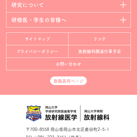
研究について
研修医・学生の皆様へ
サイトマップ
リンク
プライバシーポリシー
放射線科
関連行事予定
お問い合わせ
教職員用ページ
〒700-8558 岡山県岡山市北区鹿田町2-5-1