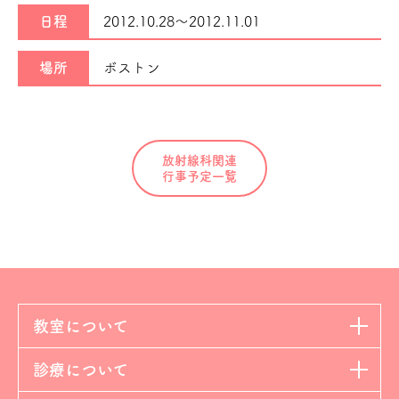
日程
2012.10.28～
2012.11.01
場所
ボストン
放射線科関連
行事予定一覧
教室について
診療について