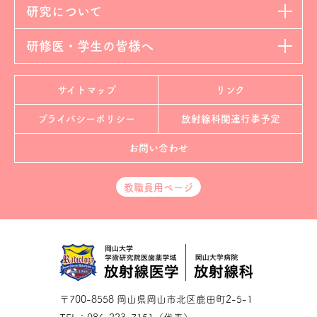
研究について
研修医・学生の皆様へ
サイトマップ
リンク
プライバシーポリシー
放射線科
関連行事予定
お問い合わせ
教職員用ページ
〒700-8558 岡山県岡山市北区鹿田町2-5-1