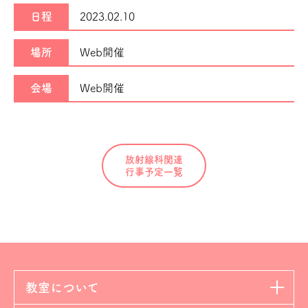
日程
2023.02.10
場所
Web開催
会場
Web開催
放射線科関連
行事予定一覧
教室について