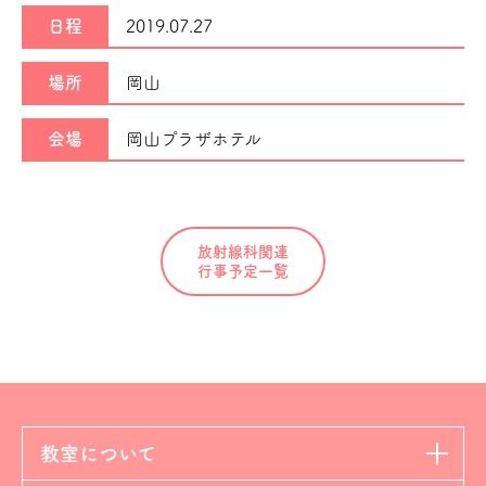
日程
2019.07.27
場所
岡山
会場
岡山プラザホテル
放射線科関連
行事予定一覧
教室について