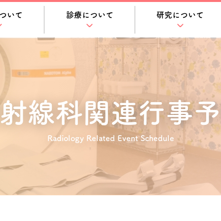
ついて
診療について
研究について
射線科関連
行事予
Radiology Related Event Schedule