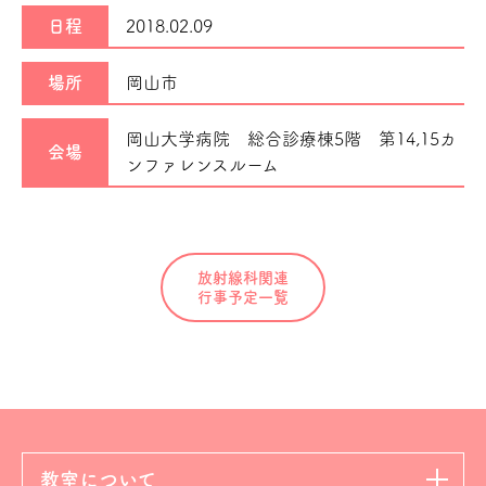
日程
2018.02.09
場所
岡山市
岡山大学病院 総合診療棟5階 第14,15カ
会場
ンファレンスルーム
放射線科関連
行事予定一覧
教室について