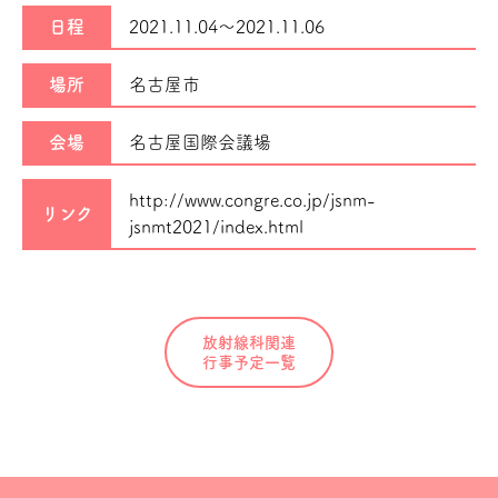
日程
2021.11.04～
2021.11.06
場所
名古屋市
会場
名古屋国際会議場
http://www.congre.co.jp/jsnm-
リンク
jsnmt2021/index.html
放射線科関連
行事予定一覧