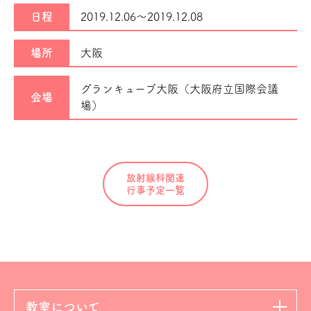
日程
2019.12.06～
2019.12.08
場所
大阪
グランキューブ大阪（大阪府立国際会議
会場
場）
放射線科関連
行事予定一覧
教室について