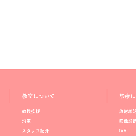
教室について
診療に
教授挨拶
放射線
沿革
画像診
スタッフ紹介
IVR