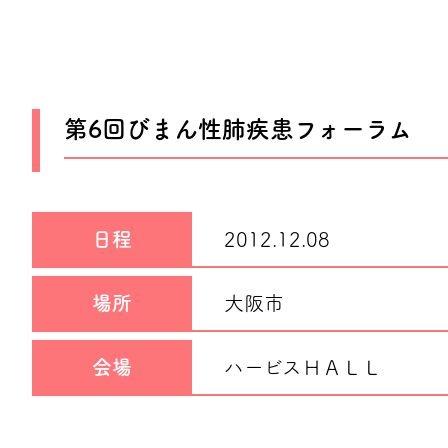
第6回びまん性肺疾患フォーラム
日程
2012.12.08
場所
大阪市
会場
ハービスＨＡＬＬ