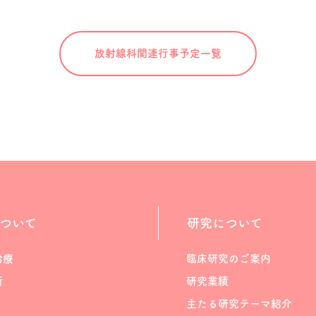
放射線科関連
行事予定一覧
ついて
研究について
治療
臨床研究のご案内
断
研究業績
主たる研究テーマ紹介