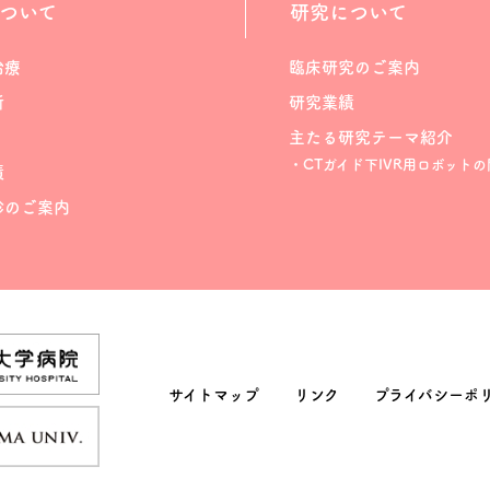
ついて
研究について
治療
臨床研究のご案内
断
研究業績
主たる研究テーマ紹介
・CTガイド下IVR用ロボットの
績
診のご案内
サイトマップ
リンク
プライバシーポ