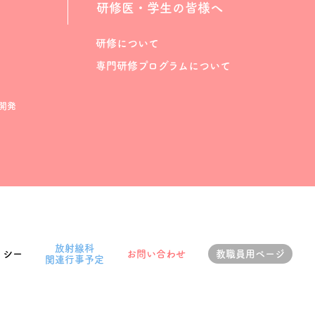
研修医・学生の皆様へ
研修について
専門研修プログラムについて
開発
放射線科
リシー
お問い合わせ
教職員用ページ
関連行事予定