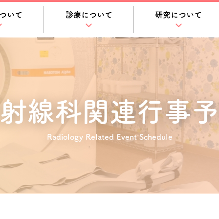
ついて
診療について
研究について
射線科関連
行事予
Radiology Related Event Schedule