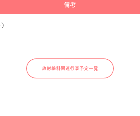
備考
科）
放射線科関連
行事予定一覧