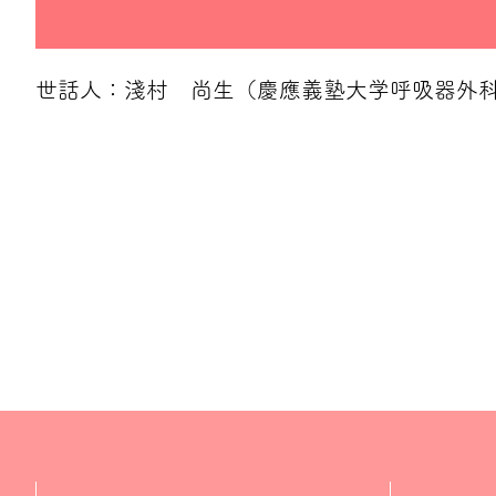
世話人：淺村 尚生（慶應義塾大学呼吸器外