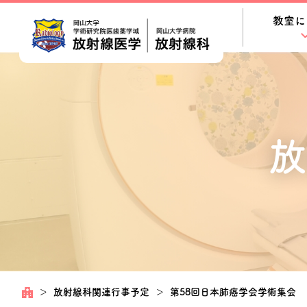
教室に
放
＞
放射線科関連行事予定
＞
第58回日本肺癌学会学術集会