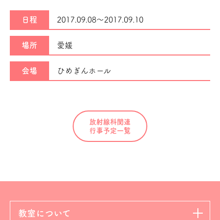
日程
2017.09.08～
2017.09.10
場所
愛媛
会場
ひめぎんホール
放射線科関連
行事予定一覧
教室について