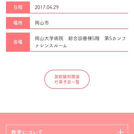
日程
2017.04.29
場所
岡山市
岡山大学病院 総合診療棟5階 第5カンフ
会場
ァレンスルーム
放射線科関連
行事予定一覧
教室について