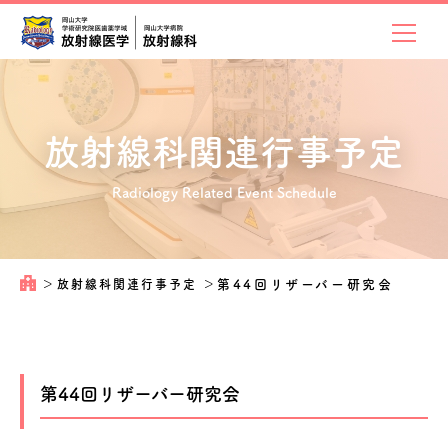
放射線科関連
行事予定
Radiology Related Event Schedule
＞
放射線科関連行事予定
＞
第44回リザーバー研究会
第44回リザーバー研究会