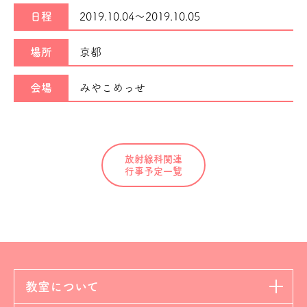
日程
2019.10.04～
2019.10.05
場所
京都
会場
みやこめっせ
放射線科関連
行事予定一覧
教室について