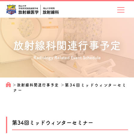
放射線科関連
行事予定
Radiology Related Event Schedule
＞
放射線科関連行事予定
＞
第34回ミッドウィンターセミ
ナー
第34回ミッドウィンターセミナー