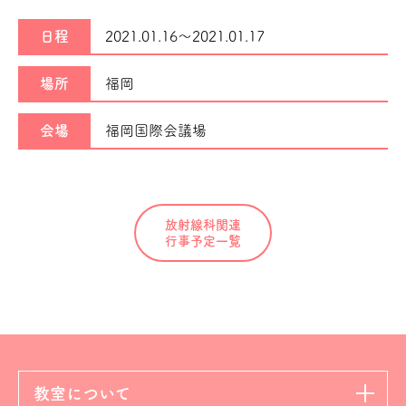
日程
2021.01.16～
2021.01.17
場所
福岡
会場
福岡国際会議場
放射線科関連
行事予定一覧
教室について