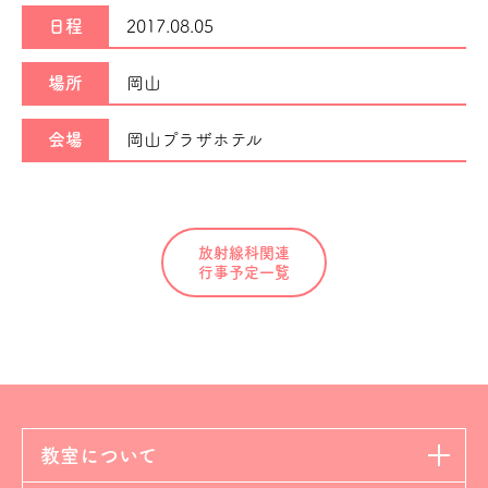
日程
2017.08.05
場所
岡山
会場
岡山プラザホテル
放射線科関連
行事予定一覧
教室について