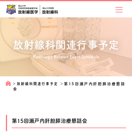
放射線科関連
行事予定
Radiology Related Event Schedule
＞
放射線科関連行事予定
＞
第15回瀬戸内肝胆膵治療懇話
会
第15回瀬戸内肝胆膵治療懇話会