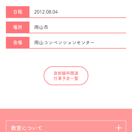
日程
2012.08.04
場所
岡山市
会場
岡山コンベンションセンター
放射線科関連
行事予定一覧
教室について