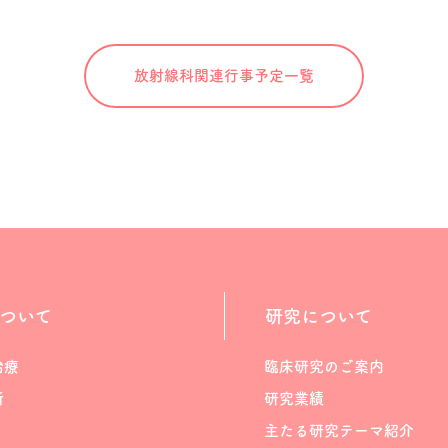
放射線科関連
行事予定一覧
ついて
研究について
治療
臨床研究のご案内
断
研究業績
主たる研究テーマ紹介