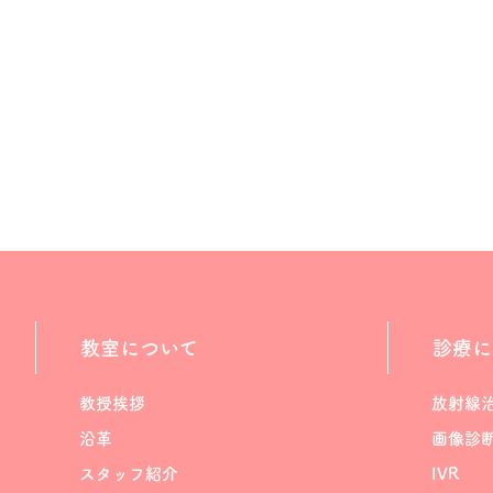
教室について
診療に
教授挨拶
放射線
沿革
画像診
スタッフ紹介
IVR