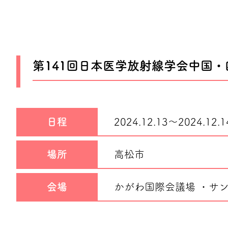
第141回日本医学放射線学会中国
日程
2024.12.13～
2024.12.1
場所
高松市
会場
かがわ国際会議場 ・サ