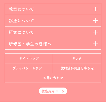
教室について
診療について
研究について
研修医・学生の皆様へ
サイトマップ
リンク
プライバシーポリシー
放射線科
関連行事予定
お問い合わせ
教職員用ページ