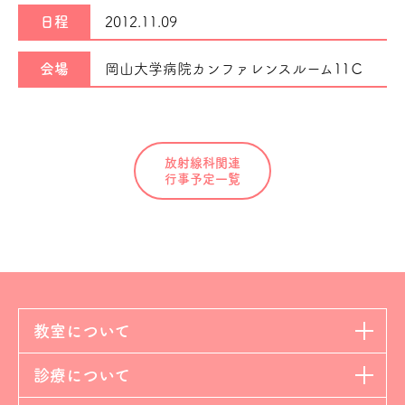
日程
2012.11.09
会場
岡山大学病院カンファレンスルーム11Ｃ
放射線科関連
行事予定一覧
教室について
診療について