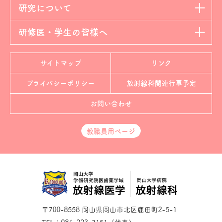
研究について
研修医・学生の皆様へ
サイトマップ
リンク
プライバシーポリシー
放射線科
関連行事予定
お問い合わせ
教職員用ページ
〒700-8558 岡山県岡山市北区鹿田町2-5-1