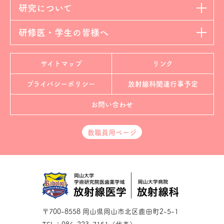
研究について
研修医・学生の皆様へ
サイトマップ
リンク
プライバシーポリシー
放射線科
関連行事予定
お問い合わせ
教職員用ページ
〒700-8558 岡山県岡山市北区鹿田町2-5-1