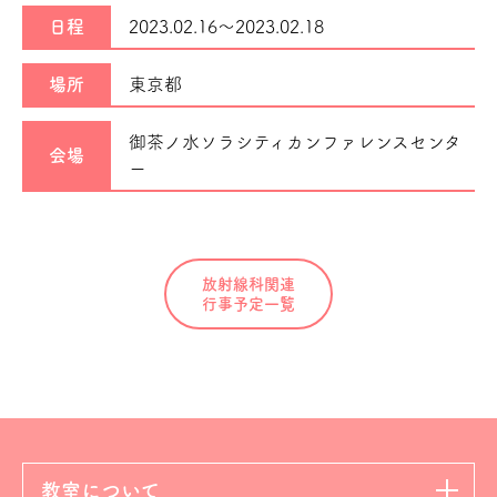
日程
2023.02.16～
2023.02.18
場所
東京都
御茶ノ水ソラシティカンファレンスセンタ
会場
ー
放射線科関連
行事予定一覧
教室について