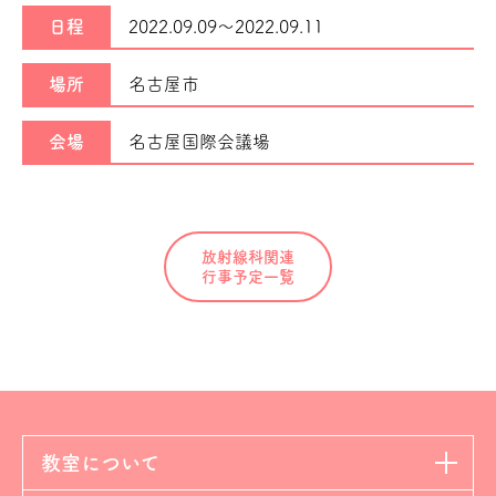
日程
2022.09.09～
2022.09.11
場所
名古屋市
会場
名古屋国際会議場
放射線科関連
行事予定一覧
教室について