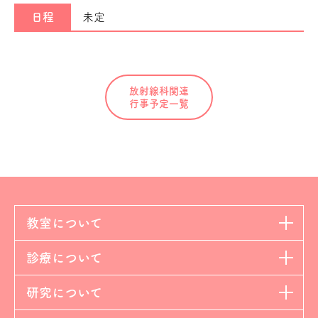
日程
未定
放射線科関連
行事予定一覧
教室について
診療について
研究について