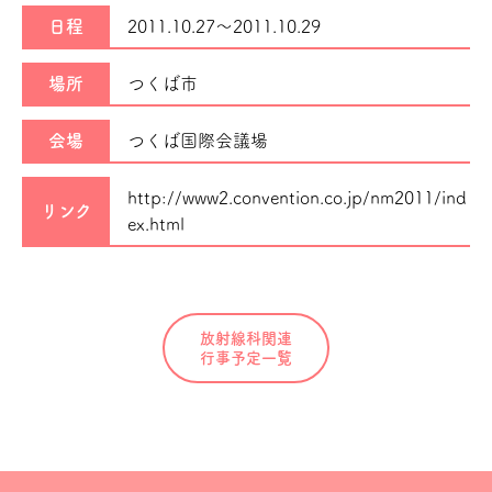
日程
2011.10.27～
2011.10.29
場所
つくば市
会場
つくば国際会議場
http://www2.convention.co.jp/nm2011/ind
リンク
ex.html
放射線科関連
行事予定一覧