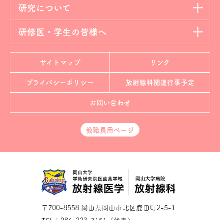
研究について
研修医・学生の皆様へ
サイトマップ
リンク
プライバシーポリシー
放射線科
関連行事予定
お問い合わせ
教職員用ページ
〒700-8558 岡山県岡山市北区鹿田町2-5-1