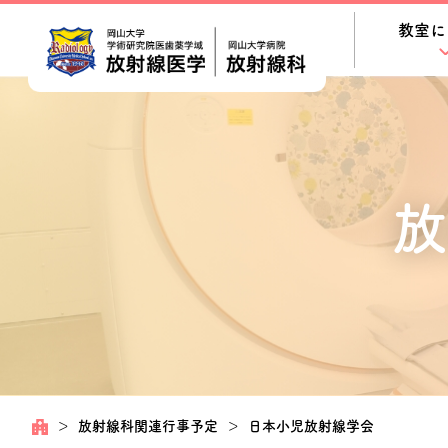
教室に
放
＞
放射線科関連行事予定
＞
日本小児放射線学会