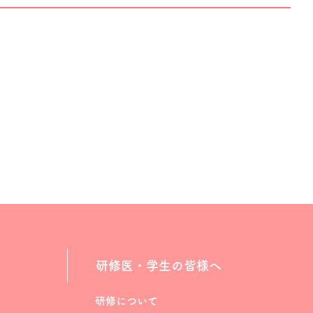
研修医・学生の皆様へ
研修について