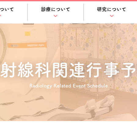
ついて
診療について
研究について
射線科関連
行事予
Radiology Related Event Schedule