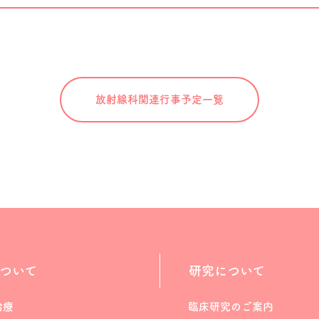
放射線科関連
行事予定一覧
ついて
研究について
治療
臨床研究のご案内