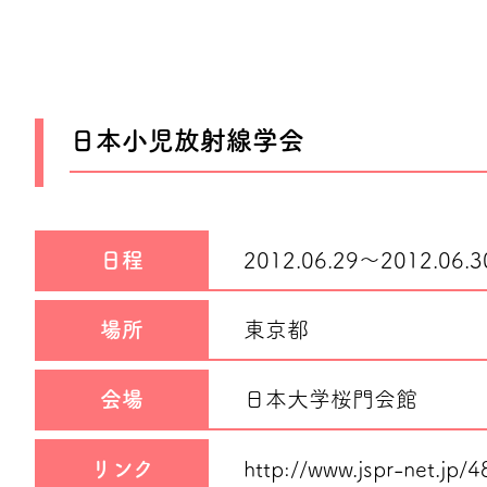
日本小児放射線学会
日程
2012.06.29～
2012.06.3
場所
東京都
会場
日本大学桜門会館
リンク
http://www.jspr-net.jp/4