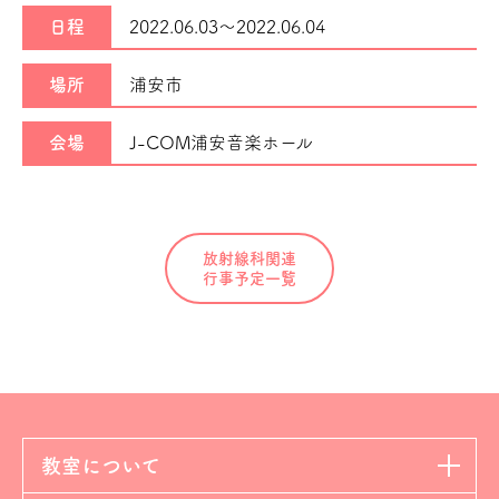
日程
2022.06.03～
2022.06.04
場所
浦安市
会場
J-COM浦安音楽ホール
放射線科関連
行事予定一覧
教室について